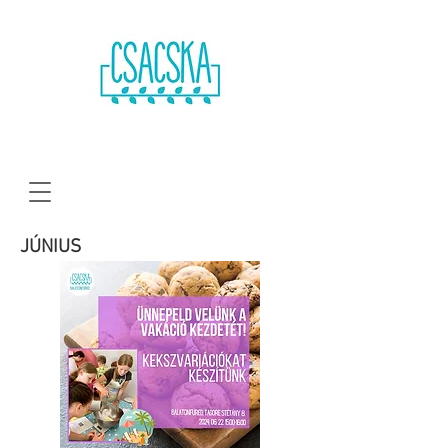
JÚNIUS